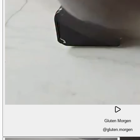
Gluten Morgen
@gluten.morgen