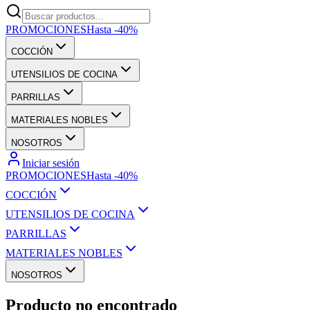
PROMOCIONES
Hasta -40%
COCCIÓN
UTENSILIOS DE COCINA
PARRILLAS
MATERIALES NOBLES
NOSOTROS
Iniciar sesión
PROMOCIONES
Hasta -40%
COCCIÓN
UTENSILIOS DE COCINA
PARRILLAS
MATERIALES NOBLES
NOSOTROS
Producto no encontrado