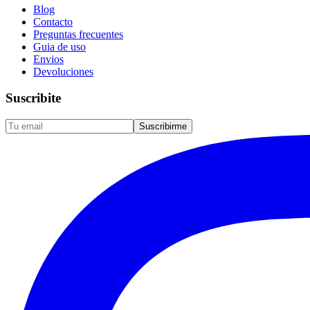
Blog
Contacto
Preguntas frecuentes
Guia de uso
Envios
Devoluciones
Suscribite
Suscribirme