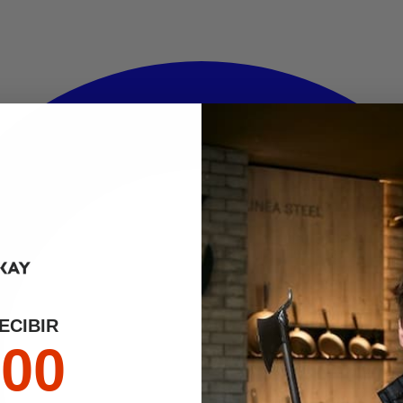
ECIBIR
000