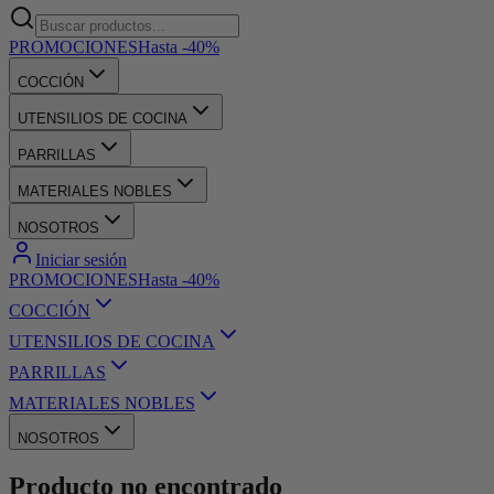
PROMOCIONES
Hasta -40%
COCCIÓN
UTENSILIOS DE COCINA
PARRILLAS
MATERIALES NOBLES
NOSOTROS
Iniciar sesión
PROMOCIONES
Hasta -40%
COCCIÓN
UTENSILIOS DE COCINA
PARRILLAS
MATERIALES NOBLES
NOSOTROS
Producto no encontrado