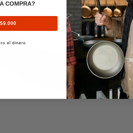
RA COMPRA?
 $9.000
ro el dinero