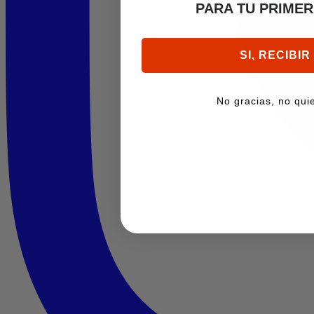
PARA TU PRIME
SI, RECIBIR
No gracias, no quie