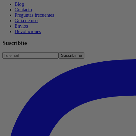
Blog
Contacto
Preguntas frecuentes
Guia de uso
Envios
Devoluciones
Suscribite
Suscribirme