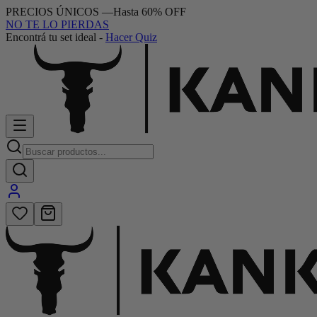
PRECIOS ÚNICOS
—
Hasta 60% OFF
NO TE LO PIERDAS
Encontrá tu set ideal
-
Hacer Quiz