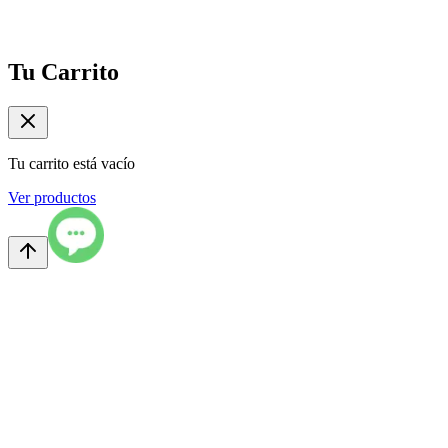
Tu Carrito
Tu carrito está vacío
Ver productos