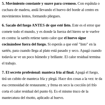
5. Movimiento constante y suave para cremoso.
Con espátula o
cuchara de madera, andá llevando el huevo del borde al centro en
movimientos lentos, formando pliegues.
6. Sacalo del fuego ANTES de que esté listo.
Este es el error que
comete todo el mundo, y es donde la fuerza del hierro se te vuelve
en contra: la sartén retiene tanto calor que
el huevo sigue
cocinándose fuera del fuego.
Si esperás a que esté "listo" en la
sartén, para cuando llega al plato está pasado y seco. Apagá cuando
todavía se ve un poco húmedo y brillante. El calor residual termina
el trabajo.
7. El secreto profesional: manteca fría al final.
Apagá el fuego,
tirá un cubito de manteca fría y plegá. Hace dos cosas a la vez: te da
esa cremosidad de restaurante, y frena en seco la cocción (el frío
corta el calor residual del punto 6). Es el mismo truco de la
mantecatura del risotto, aplicado al huevo.