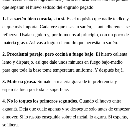
que separan el huevo sedoso del engrudo pegado:
1. La sartén bien curada, sí o sí.
Es el requisito que nadie te dice y
el que más importa. Cada vez que usas tu sartén, la antiadherencia se
refuerza. Usala seguido y, por lo menos al principio, con un poco de
materia grasa. Así vas a lograr el curado que necesita tu sartén.
2. Precalentá parejo, pero cociná a fuego bajo.
El hierro calienta
lento y disparejo, así que dale unos minutos en fuego bajo-medio
para que toda la base tome temperatura uniforme. Y después bajá.
3. Materia grasa.
Sumale la materia grasa de tu preferencia y
esparcila bien por toda la superficie.
4. No lo toques los primeros segundos.
Cuando el huevo entra,
aguantá. Dejá que cuaje apenas y se despegue solo antes de empezar
a mover. Si lo raspás enseguida sobre el metal, lo agarra. Si esperás,
se libera.