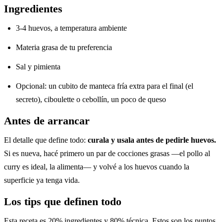
Ingredientes
3-4 huevos, a temperatura ambiente
Materia grasa de tu preferencia
Sal y pimienta
Opcional: un cubito de manteca fría extra para el final (el
secreto), ciboulette o cebollín, un poco de queso
Antes de arrancar
El detalle que define todo:
curala y usala antes de pedirle huevos.
Si es nueva, hacé primero un par de cocciones grasas —el pollo al
curry es ideal, la alimenta— y volvé a los huevos cuando la
superficie ya tenga vida.
Los tips que definen todo
Esta receta es 20% ingredientes y 80% técnica. Estos son los puntos