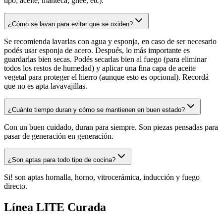
tipo; aceite, manteca, ghee, etc).
¿Cómo se lavan para evitar que se oxiden?
Se recomienda lavarlas con agua y esponja, en caso de ser necesario
podés usar esponja de acero. Después, lo más importante es
guardarlas bien secas. Podés secarlas bien al fuego (para eliminar
todos los restos de humedad) y aplicar una fina capa de aceite
vegetal para proteger el hierro (aunque esto es opcional). Recordá
que no es apta lavavajillas.
¿Cuánto tiempo duran y cómo se mantienen en buen estado?
Con un buen cuidado, duran para siempre. Son piezas pensadas para
pasar de generación en generación.
¿Son aptas para todo tipo de cocina?
Si! son aptas hornalla, horno, vitrocerámica, inducción y fuego
directo.
Línea LITE Curada