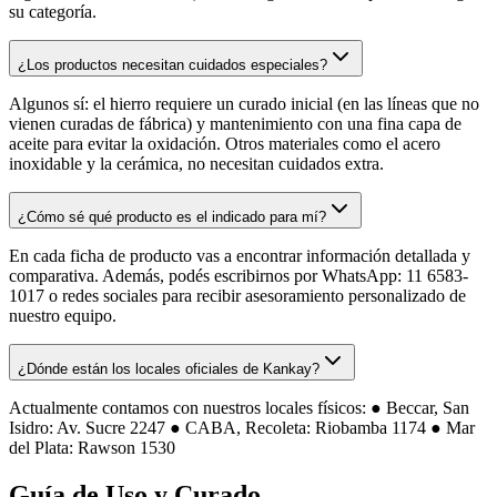
su categoría.
¿Los productos necesitan cuidados especiales?
Algunos sí: el hierro requiere un curado inicial (en las líneas que no
vienen curadas de fábrica) y mantenimiento con una fina capa de
aceite para evitar la oxidación. Otros materiales como el acero
inoxidable y la cerámica, no necesitan cuidados extra.
¿Cómo sé qué producto es el indicado para mí?
En cada ficha de producto vas a encontrar información detallada y
comparativa. Además, podés escribirnos por WhatsApp: 11 6583-
1017 o redes sociales para recibir asesoramiento personalizado de
nuestro equipo.
¿Dónde están los locales oficiales de Kankay?
Actualmente contamos con nuestros locales físicos: ● Beccar, San
Isidro: Av. Sucre 2247 ● CABA, Recoleta: Riobamba 1174 ● Mar
del Plata: Rawson 1530
Guía de Uso y Curado