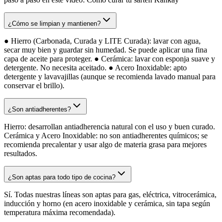
¿Cómo se limpian y mantienen?
● Hierro (Carbonada, Curada y LITE Curada): lavar con agua,
secar muy bien y guardar sin humedad. Se puede aplicar una fina
capa de aceite para proteger. ● Cerámica: lavar con esponja suave y
detergente. No necesita aceitado. ● Acero Inoxidable: apto
detergente y lavavajillas (aunque se recomienda lavado manual para
conservar el brillo).
¿Son antiadherentes?
Hierro: desarrollan antiadherencia natural con el uso y buen curado.
Cerámica y Acero Inoxidable: no son antiadherentes químicos; se
recomienda precalentar y usar algo de materia grasa para mejores
resultados.
¿Son aptas para todo tipo de cocina?
Sí. Todas nuestras líneas son aptas para gas, eléctrica, vitrocerámica,
inducción y horno (en acero inoxidable y cerámica, sin tapa según
temperatura máxima recomendada).