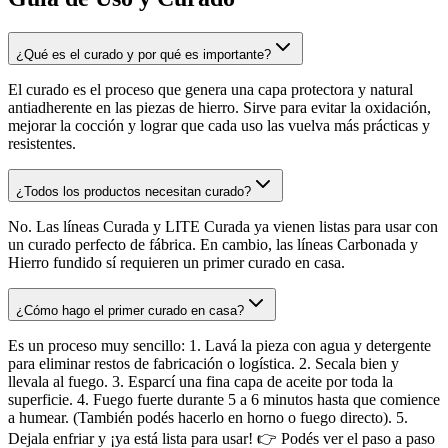
¿Qué es el curado y por qué es importante?
El curado es el proceso que genera una capa protectora y natural
antiadherente en las piezas de hierro. Sirve para evitar la oxidación,
mejorar la cocción y lograr que cada uso las vuelva más prácticas y
resistentes.
¿Todos los productos necesitan curado?
No. Las líneas Curada y LITE Curada ya vienen listas para usar con
un curado perfecto de fábrica. En cambio, las líneas Carbonada y
Hierro fundido sí requieren un primer curado en casa.
¿Cómo hago el primer curado en casa?
Es un proceso muy sencillo: 1. Lavá la pieza con agua y detergente
para eliminar restos de fabricación o logística. 2. Secala bien y
llevala al fuego. 3. Esparcí una fina capa de aceite por toda la
superficie. 4. Fuego fuerte durante 5 a 6 minutos hasta que comience
a humear. (También podés hacerlo en horno o fuego directo). 5.
Dejala enfriar y ¡ya está lista para usar! 👉 Podés ver el paso a paso