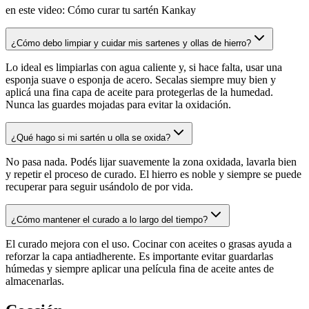
en este video: Cómo curar tu sartén Kankay
¿Cómo debo limpiar y cuidar mis sartenes y ollas de hierro?
Lo ideal es limpiarlas con agua caliente y, si hace falta, usar una
esponja suave o esponja de acero. Secalas siempre muy bien y
aplicá una fina capa de aceite para protegerlas de la humedad.
Nunca las guardes mojadas para evitar la oxidación.
¿Qué hago si mi sartén u olla se oxida?
No pasa nada. Podés lijar suavemente la zona oxidada, lavarla bien
y repetir el proceso de curado. El hierro es noble y siempre se puede
recuperar para seguir usándolo de por vida.
¿Cómo mantener el curado a lo largo del tiempo?
El curado mejora con el uso. Cocinar con aceites o grasas ayuda a
reforzar la capa antiadherente. Es importante evitar guardarlas
húmedas y siempre aplicar una película fina de aceite antes de
almacenarlas.