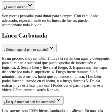
¿Cuánto duran?
Son piezas pensadas para durar para siempre. Con el cuidado
adecuado, especialmente en las líneas de hierro, pueden
acompañarte toda la vida.
Línea Carbonada
¿Cómo hago el primer curado?
Es un proceso muy sencillo: 1. Lavá la sartén con agua y detergente,
para eliminar la suciedad que puede quedar de fabricación o
logística. 2. Secala bien y llevala al fuego. 3. Esparcí una fina capa
de aceite por toda la superficie. 4. Fuego fuerte durante 5 o 6
minutos más o menos, hasta que comience a humear. (También
podes hacer el curado en el horno, o a fuego directo) 5. Dejala
enfriar y ¡ya está lista para usar! Podés ver el paso a paso en este
vídeo: Cómo curar tu sartén Kankay
¿De qué material son las sartenes?
Las sartenes son 100% hierro, laminado en caliente. En una sola