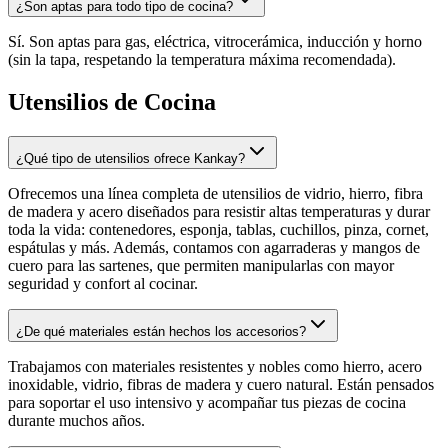
¿Son aptas para todo tipo de cocina?
Sí. Son aptas para gas, eléctrica, vitrocerámica, inducción y horno
(sin la tapa, respetando la temperatura máxima recomendada).
Utensilios de Cocina
¿Qué tipo de utensilios ofrece Kankay?
Ofrecemos una línea completa de utensilios de vidrio, hierro, fibra
de madera y acero diseñados para resistir altas temperaturas y durar
toda la vida: contenedores, esponja, tablas, cuchillos, pinza, cornet,
espátulas y más. Además, contamos con agarraderas y mangos de
cuero para las sartenes, que permiten manipularlas con mayor
seguridad y confort al cocinar.
¿De qué materiales están hechos los accesorios?
Trabajamos con materiales resistentes y nobles como hierro, acero
inoxidable, vidrio, fibras de madera y cuero natural. Están pensados
para soportar el uso intensivo y acompañar tus piezas de cocina
durante muchos años.