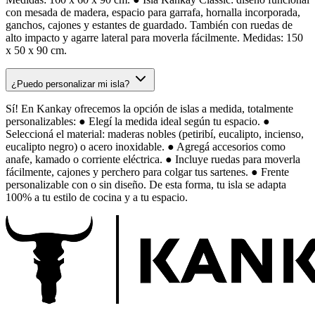
con mesada de madera, espacio para garrafa, hornalla incorporada,
ganchos, cajones y estantes de guardado. También con ruedas de
alto impacto y agarre lateral para moverla fácilmente. Medidas: 150
x 50 x 90 cm.
¿Puedo personalizar mi isla?
Sí! En Kankay ofrecemos la opción de islas a medida, totalmente
personalizables: ● Elegí la medida ideal según tu espacio. ●
Seleccioná el material: maderas nobles (petiribí, eucalipto, incienso,
eucalipto negro) o acero inoxidable. ● Agregá accesorios como
anafe, kamado o corriente eléctrica. ● Incluye ruedas para moverla
fácilmente, cajones y perchero para colgar tus sartenes. ● Frente
personalizable con o sin diseño. De esta forma, tu isla se adapta
100% a tu estilo de cocina y a tu espacio.