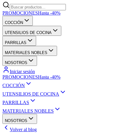
PROMOCIONES
Hasta -40%
COCCIÓN
UTENSILIOS DE COCINA
PARRILLAS
MATERIALES NOBLES
NOSOTROS
Iniciar sesión
PROMOCIONES
Hasta -40%
COCCIÓN
UTENSILIOS DE COCINA
PARRILLAS
MATERIALES NOBLES
NOSOTROS
Volver al blog