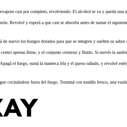
evapore casi por completo, revolviendo. El alcohol se va y queda una ac
rón. Revolvé y esperá a que casi se absorba antes de sumar el siguient
 de nuevo los hongos dorados para que se integren y suelten su sabor a
l centro apenas firme, y el conjunto cremoso y fluido. Si movés la sartén
. Apagá el fuego, sumá la manteca fría y el queso rallado, y revolvé e
sigue cocinándose fuera del fuego. Terminá con tomillo fresco, una vuel