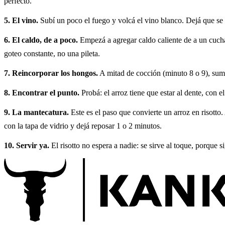
perfecto.
5. El vino.
Subí un poco el fuego y volcá el vino blanco. Dejá que se 
6. El caldo, de a poco.
Empezá a agregar caldo caliente de a un cucha
goteo constante, no una pileta.
7. Reincorporar los hongos.
A mitad de cocción (minuto 8 o 9), sumá
8. Encontrar el punto.
Probá: el arroz tiene que estar al dente, con e
9. La mantecatura.
Este es el paso que convierte un arroz en risotto
con la tapa de vidrio y dejá reposar 1 o 2 minutos.
10. Servir ya.
El risotto no espera a nadie: se sirve al toque, porque 