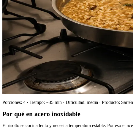
Porciones: 4 · Tiempo: ~35 min · Dificultad: media · Producto: Sarté
Por qué en acero inoxidable
El risotto se cocina lento y necesita temperatura estable. Por eso el ace