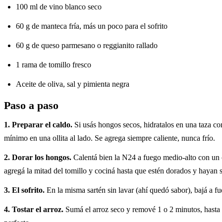
100 ml de vino blanco seco
60 g de manteca fría, más un poco para el sofrito
60 g de queso parmesano o reggianito rallado
1 rama de tomillo fresco
Aceite de oliva, sal y pimienta negra
Paso a paso
1. Preparar el caldo.
Si usás hongos secos, hidratalos en una taza con
mínimo en una ollita al lado. Se agrega siempre caliente, nunca frío.
2. Dorar los hongos.
Calentá bien la N24 a fuego medio-alto con un c
agregá la mitad del tomillo y cociná hasta que estén dorados y hayan 
3. El sofrito.
En la misma sartén sin lavar (ahí quedó sabor), bajá a f
4. Tostar el arroz.
Sumá el arroz seco y remové 1 o 2 minutos, hasta qu