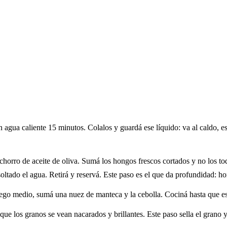
 agua caliente 15 minutos. Colalos y guardá ese líquido: va al caldo, e
horro de aceite de oliva. Sumá los hongos frescos cortados y no los to
soltado el agua. Retirá y reservá. Este paso es el que da profundidad:
uego medio, sumá una nuez de manteca y la cebolla. Cociná hasta que es
e los granos se vean nacarados y brillantes. Este paso sella el grano y 