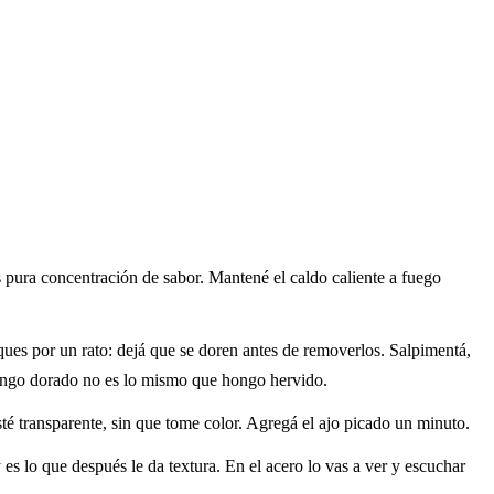
s pura concentración de sabor. Mantené el caldo caliente a fuego
ques por un rato: dejá que se doren antes de removerlos. Salpimentá,
 hongo dorado no es lo mismo que hongo hervido.
té transparente, sin que tome color. Agregá el ajo picado un minuto.
es lo que después le da textura. En el acero lo vas a ver y escuchar