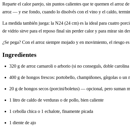
Reparte el calor parejo, sin puntos calientes que te quemen el arroz d
arroz — y ese fondo, cuando lo disolvés con el vino y el caldo, termin
La medida también juega: la N24 (24 cm) es la ideal para cuatro porcio
de vidrio sirve para el reposo final sin perder calor y para mirar sin de
¿Se pega? Con el arroz siempre mojado y en movimiento, el riesgo es m
Ingredientes
320 g de arroz carnaroli o arborio (si no conseguís, doble carolin
400 g de hongos frescos: portobello, champiñones, gírgolas o un 
20 g de hongos secos (porcini/boletus) — opcional, pero suman 
1 litro de caldo de verduras o de pollo, bien caliente
1 cebolla chica o 1 echalote, finamente picada
1 diente de ajo