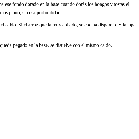
rma ese fondo dorado en la base cuando dorás los hongos y tostás el
o más plano, sin esa profundidad.
l caldo. Si el arroz queda muy apilado, se cocina disparejo. Y la tapa
o queda pegado en la base, se disuelve con el mismo caldo.