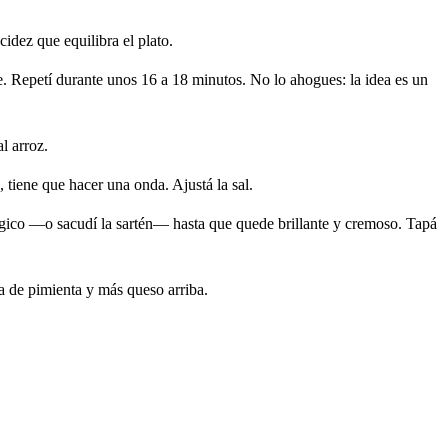
idez que equilibra el plato.
e. Repetí durante unos 16 a 18 minutos. No lo ahogues: la idea es un
l arroz.
, tiene que hacer una onda. Ajustá la sal.
nérgico —o sacudí la sartén— hasta que quede brillante y cremoso. Tapá
ta de pimienta y más queso arriba.