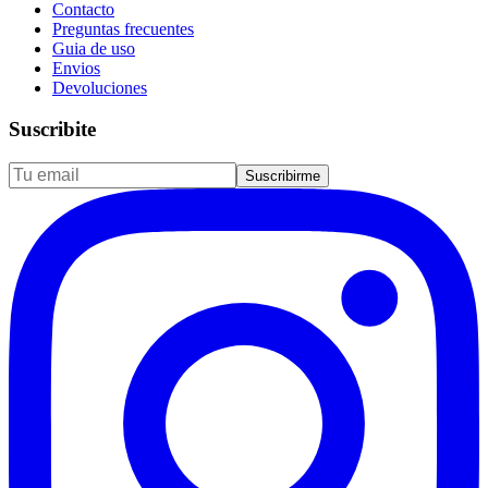
Contacto
Preguntas frecuentes
Guia de uso
Envios
Devoluciones
Suscribite
Suscribirme