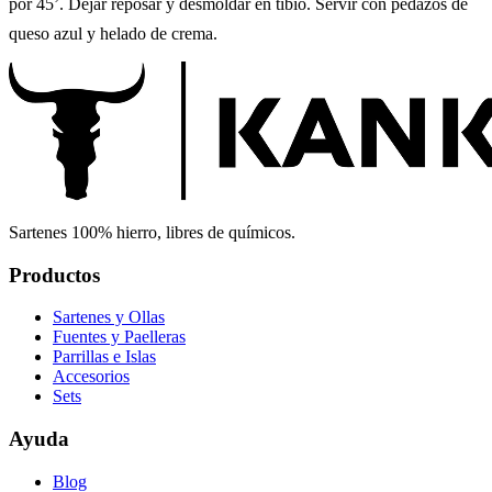
por 45’. Dejar reposar y desmoldar en tibio. Servir con pedazos de
queso azul y helado de crema.
Sartenes 100% hierro, libres de químicos.
Productos
Sartenes y Ollas
Fuentes y Paelleras
Parrillas e Islas
Accesorios
Sets
Ayuda
Blog