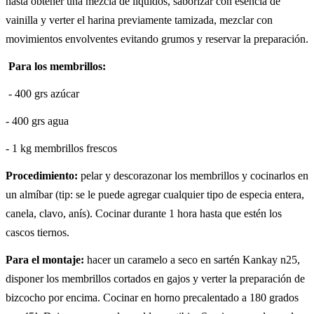
hasta obtener una mezcla de líquidos, saborizar con esencia de
vainilla y verter el harina previamente tamizada, mezclar con
movimientos envolventes evitando grumos y reservar la preparación.
Para los membrillos:
- 400 grs azúcar
- 400 grs agua
- 1 kg membrillos frescos
Procedimiento:
pelar y descorazonar los membrillos y cocinarlos en
un almíbar (tip: se le puede agregar cualquier tipo de especia entera,
canela, clavo, anís). Cocinar durante 1 hora hasta que estén los
cascos tiernos.
Para el montaje:
hacer un caramelo a seco en sartén Kankay n25,
disponer los membrillos cortados en gajos y verter la preparación de
bizcocho por encima. Cocinar en horno precalentado a 180 grados