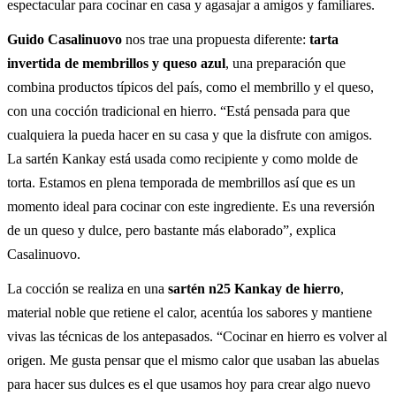
espectacular para cocinar en casa y agasajar a amigos y familiares.
Guido Casalinuovo
nos trae una propuesta diferente:
tarta
invertida de membrillos y queso azul
, una preparación que
combina productos típicos del país, como el membrillo y el queso,
con una cocción tradicional en hierro. “Está pensada para que
cualquiera la pueda hacer en su casa y que la disfrute con amigos.
La sartén Kankay está usada como recipiente y como molde de
torta. Estamos en plena temporada de membrillos así que es un
momento ideal para cocinar con este ingrediente. Es una reversión
de un queso y dulce, pero bastante más elaborado”, explica
Casalinuovo.
La cocción se realiza en una
sartén n25 Kankay de hierro
,
material noble que retiene el calor, acentúa los sabores y mantiene
vivas las técnicas de los antepasados. “Cocinar en hierro es volver al
origen. Me gusta pensar que el mismo calor que usaban las abuelas
para hacer sus dulces es el que usamos hoy para crear algo nuevo