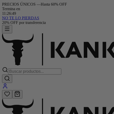
PRECIOS ÚNICOS
—
Hasta 60% OFF
Termina en
11
:
26
:
48
NO TE LO PIERDAS
Hasta 6 cuotas sin interés