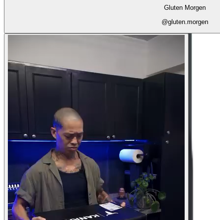
Gluten Morgen
@gluten.morgen