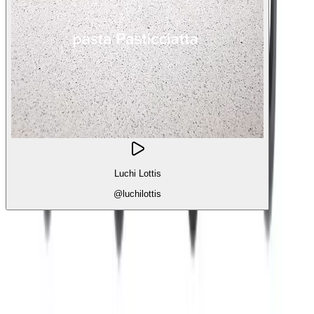
Luchi Lottis
@luchilottis