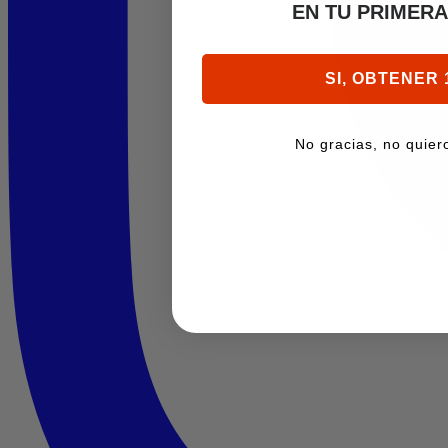
EN TU PRIMER
SI, OBTENER 
No gracias, no quier