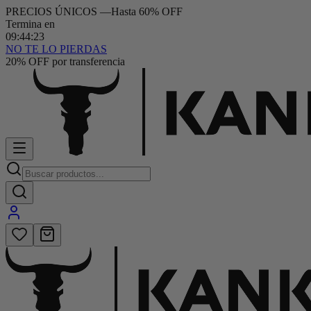
PRECIOS ÚNICOS
—
Hasta 60% OFF
Termina en
09
:
44
:
22
NO TE LO PIERDAS
20% OFF por transferencia