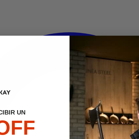
IBIR UN
OFF