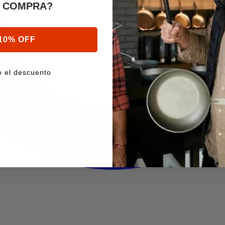
A COMPRA?
10% OFF
o el descuento