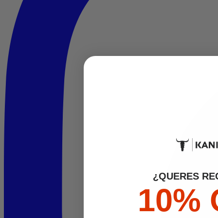
¿QUERES REC
10% 