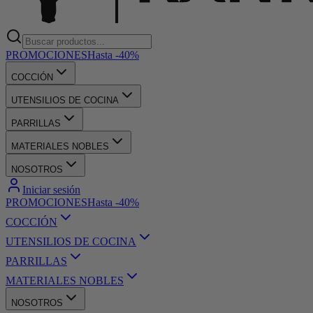
PROMOCIONES
Hasta -40%
COCCIÓN
UTENSILIOS DE COCINA
PARRILLAS
MATERIALES NOBLES
NOSOTROS
Iniciar sesión
PROMOCIONES
Hasta -40%
COCCIÓN
UTENSILIOS DE COCINA
PARRILLAS
MATERIALES NOBLES
NOSOTROS