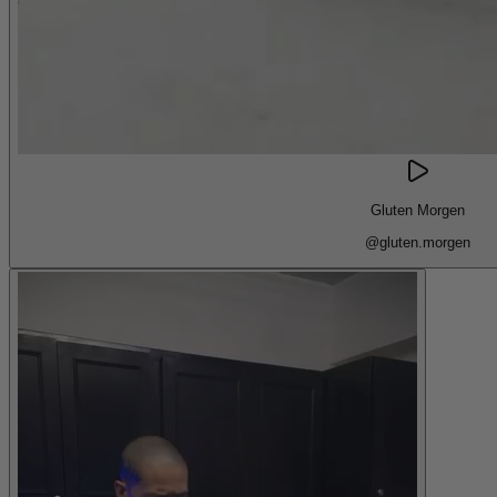
Gluten Morgen
@gluten.morgen