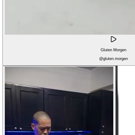
Gluten Morgen
@gluten.morgen