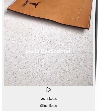
Luchi Lottis
@luchilottis