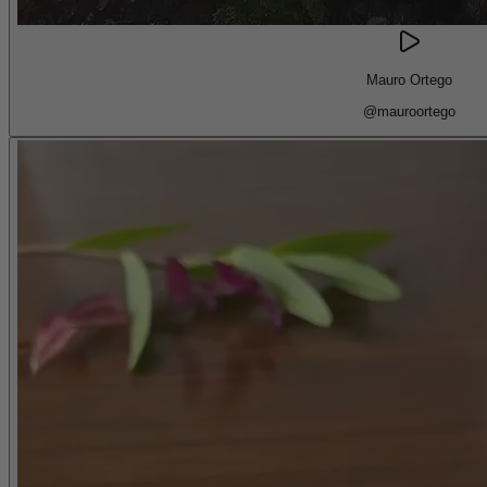
Mauro Ortego
@mauroortego